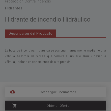
Protección Contra Incendio
Hidrantes
Hidrante de incendio Hidráulico
Descripción del Producto
La boca de incendios hidráulica se acciona manualmente mediante una
válvula selectora de 3 vías que permite al usuario abrir / cerrar la
válvula, incluso en condiciones de alta presión.
Descargar Documentos
Obtener Oferta