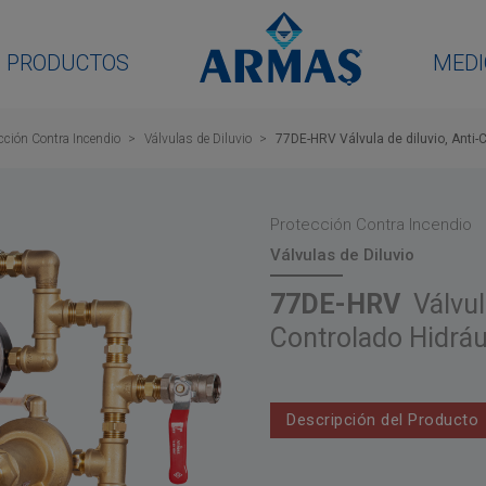
PRODUCTOS
MEDI
cción Contra Incendio
Válvulas de Diluvio
77DE-HRV Válvula de diluvio, Anti
Protección Contra Incendio
Válvulas de Diluvio
77DE-HRV
Válvul
Controlado Hidrá
Descripción del Producto