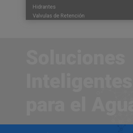
Hidrantes
Valvulas de Retención
Soluciones
Inteligentes
para el Agu