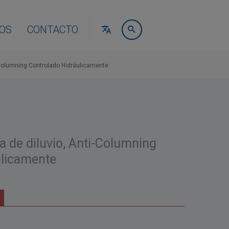
OS
CONTACTO
-Columning Controlado Hidráulicamente
a de diluvio, Anti-Columning
ulicamente