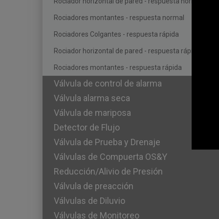
Rociador horizontal de pared - respuesta normal
Rociadores montantes - respuesta normal
Rociadores Colgantes - respuesta rápida
Rociador horizontal de pared - respuesta rápida
Rociadores montantes - respuesta rápida
Válvula de control de alarma
Válvula alarma seca
Válvula de mariposa
Detector de Flujo
Válvula de Prueba y Drenaje
Válvulas de Compuerta OS&Y
Reducción/Alivio de Presión
Válvula de preacción
Válvulas de Diluvio
Válvulas de Monitoreo