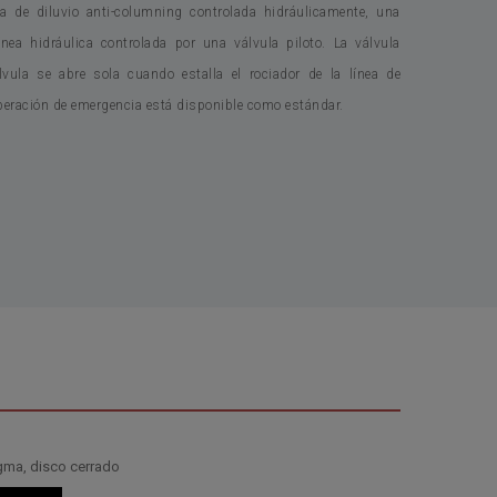
 de diluvio anti-columning controlada hidráulicamente, una
nea hidráulica controlada por una válvula piloto. La válvula
vula se abre sola cuando estalla el rociador de la línea de
liberación de emergencia está disponible como estándar.
agma, disco cerrado