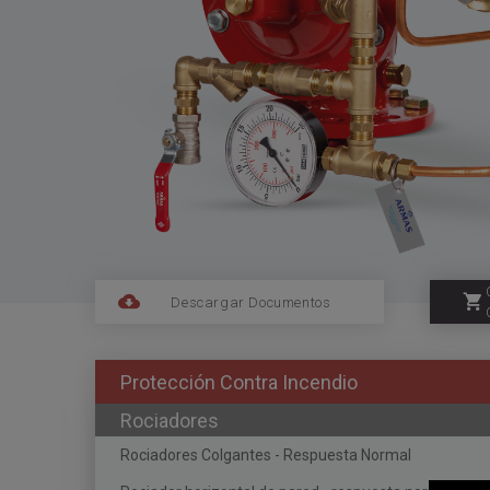
Descargar Documentos
Protección Contra Incendio
Rociadores
Rociadores Colgantes - Respuesta Normal