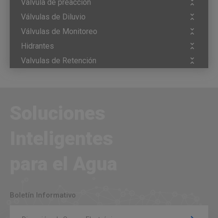
Válvula de preacción
Válvulas de Diluvio
Válvulas de Monitoreo
Hidrantes
Valvulas de Retención
Soluciones
Inteligentes
para el Agua
Boletín Informativo