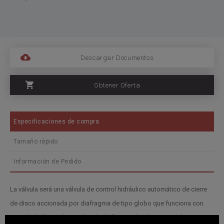
Descargar Documentos
Obtener Oferta
Especificaciones de compra
Tamaño rápido
Información de Pedido
La válvula será una válvula de control hidráulico automático de cierre
de disco accionada por diafragma de tipo globo que funciona con
presión de línea. El actuador de diafragma de cámara grande