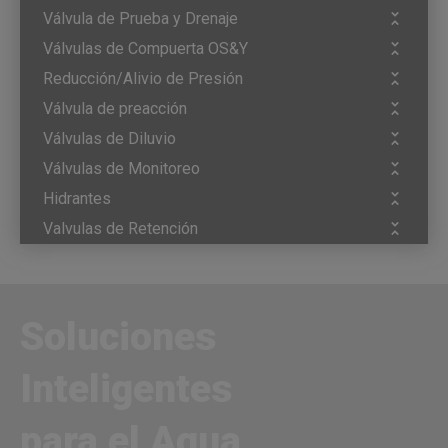
Válvula de Prueba y Drenaje
Válvulas de Compuerta OS&Y
Reducción/Alivio de Presión
Válvula de preacción
Válvulas de Diluvio
Válvulas de Monitoreo
Hidrantes
Valvulas de Retención
Soluciones
Inteligentes
para el Agua