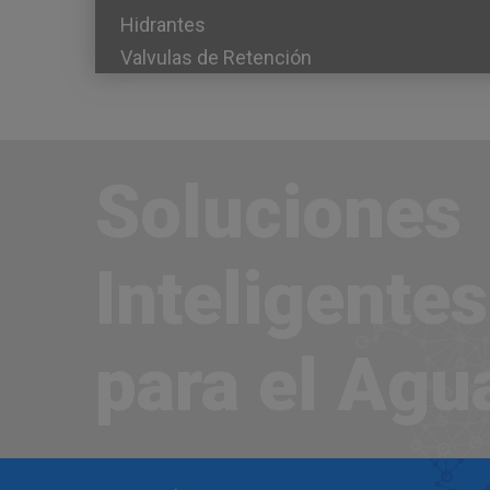
Hidrantes
Valvulas de Retención
Soluciones
Inteligentes
para el Agu