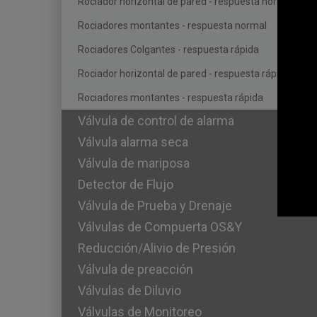
Rociador horizontal de pared - respuesta normal
Rociadores montantes - respuesta normal
Rociadores Colgantes - respuesta rápida
Rociador horizontal de pared - respuesta rápida
Rociadores montantes - respuesta rápida
Válvula de control de alarma
Válvula alarma seca
Válvula de mariposa
Detector de Flujo
Válvula de Prueba y Drenaje
Válvulas de Compuerta OS&Y
Reducción/Alivio de Presión
Válvula de preacción
Válvulas de Diluvio
Válvulas de Monitoreo