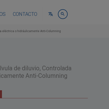
OS
CONTACTO
a eléctrica o hidráulicamente Anti-Columning
vula de diluvio, Controlada
ulicamente Anti-Columning