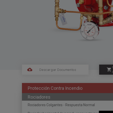
Descargar Documentos
Protección Contra Incendio
Rociadores
Rociadores Colgantes - Respuesta Normal