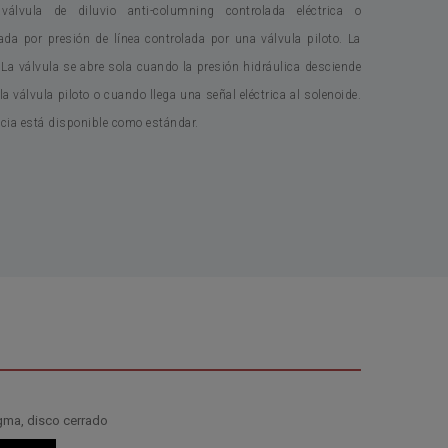
lvula de diluvio anti-columning controlada eléctrica o
ada por presión de línea controlada por una válvula piloto. La
La válvula se abre sola cuando la presión hidráulica desciende
la válvula piloto o cuando llega una señal eléctrica al solenoide.
ncia está disponible como estándar.
agma, disco cerrado