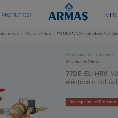
PRODUCTOS
MEDI
ontra Incendio
Válvulas de Diluvio
77DE-EL-HRV Válvula de diluvio, Controlad
Protección Contra Incendio
Válvulas de Diluvio
77DE-EL-HRV
Vál
eléctrica o hidrá
Descripción del Producto