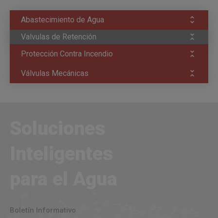
Abastecimiento de Agua
Valvulas de Retención
Protección Contra Incendio
Válvulas Mecánicas
Soluciones
Inteligentes
para el Agua
Boletín Informativo