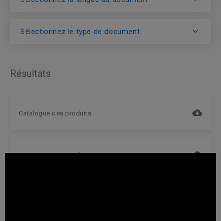
Sélectionnez le type de document
Résultats
Catalogue des produits
Fire Protection Catalogue
Irrigation Catalogue