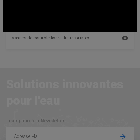
Catalogue d'adduction d'eau
Vannes de contrôle hydrauliques Armex
Solutions innovantes
pour l'eau
Inscription à la Newsletter