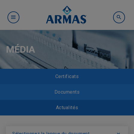
MÉDIA
Certificats
Documents
Actualités
Sélectionnez la langue du document