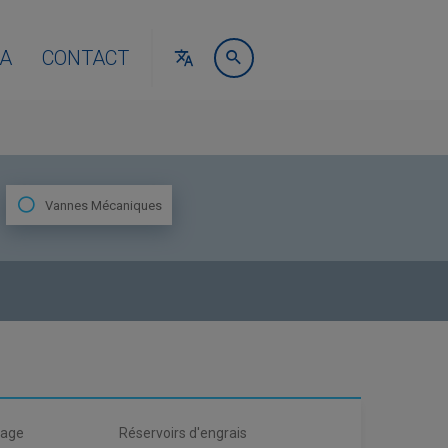
A
CONTACT
Vannes Mécaniques
vage
Réservoirs d'engrais