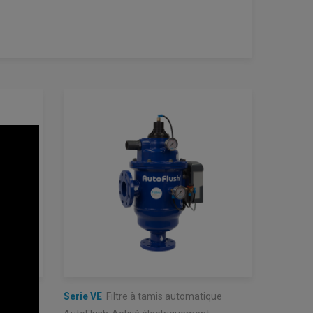
lique à
Serie VE
Filtre à tamis automatique