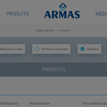
PRODUITS
MÉDI
Page d'accueil
Produits
Adduction D'eau
Protection Incendie
Filtration
PRODUITS
 Plastiques à
Hydrocyclone
Filtre à Rétro-la