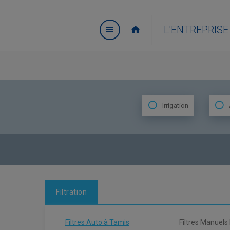
L'ENTREPRISE
Irrigation
Filtration
Filtres Auto à Tamis
Filtres Manuels