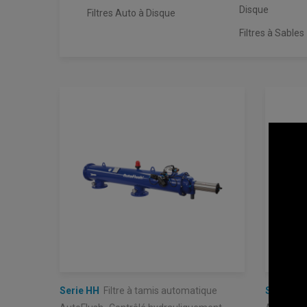
Disque
Filtres Auto à Disque
Filtres à Sables
Serie HH
Filtre à tamis automatique
Serie HE