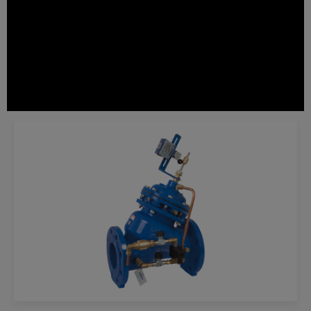
Serie 800
PC- Vanne de contrôle de pompe (Booster)