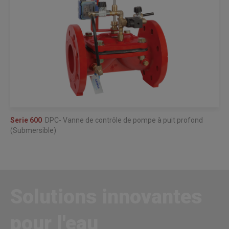
Serie 600
DPC- Vanne de contrôle de pompe à puit profond
(Submersible)
Solutions innovantes
pour l'eau