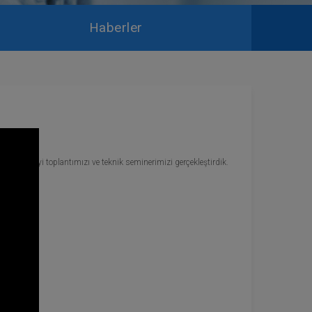
Haberler
yılı bayi toplantımızı ve teknik seminerimizi gerçekleştirdik.
z.