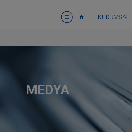
KURUMSAL
MEDYA