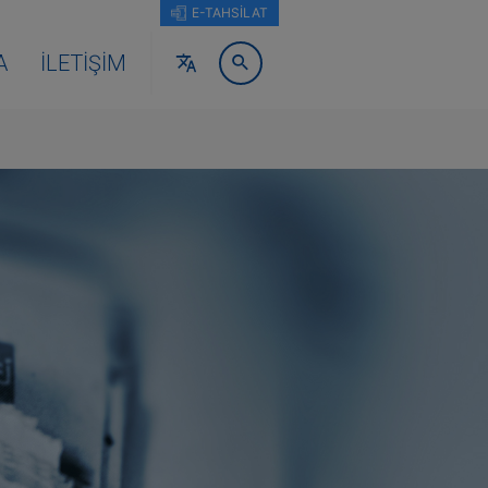
E-TAHSİLAT
A
İLETIŞIM