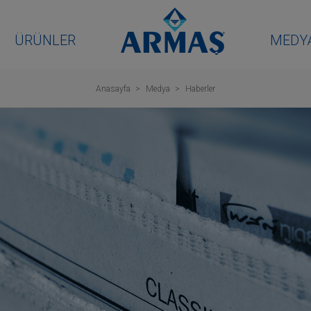
ÜRÜNLER
MEDY
Anasayfa
Medya
Haberler