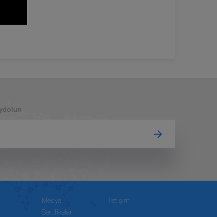
aydolun
Medya
İletişim
Sertifikalar