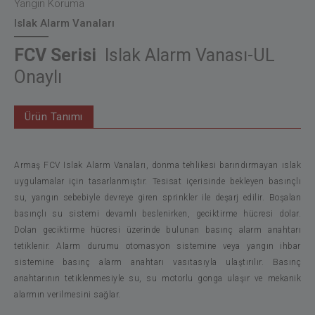
Yangın Koruma
Islak Alarm Vanaları
FCV Serisi
Islak Alarm Vanası-UL
Onaylı
Ürün Tanımı
Armaş FCV Islak Alarm Vanaları, donma tehlikesi barındırmayan ıslak
uygulamalar için tasarlanmıştır. Tesisat içerisinde bekleyen basınçlı
su, yangın sebebiyle devreye giren sprinkler ile deşarj edilir. Boşalan
basınçlı su sistemi devamlı beslenirken, geciktirme hücresi dolar.
Dolan geciktirme hücresi üzerinde bulunan basınç alarm anahtarı
tetiklenir. Alarm durumu otomasyon sistemine veya yangın ihbar
sistemine basınç alarm anahtarı vasıtasıyla ulaştırılır. Basınç
anahtarının tetiklenmesiyle su, su motorlu gonga ulaşır ve mekanik
alarmın verilmesini sağlar.