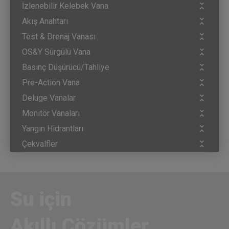
İzlenebilir Kelebek Vana
Akış Anahtarı
Test & Drenaj Vanası
OS&Y Sürgülü Vana
Basınç Düşürücü/Tahliye
Pre-Action Vana
Deluge Vanalar
Monitör Vanaları
Yangın Hidrantları
Çekvalfler
Su için
Akıllı Çözümler