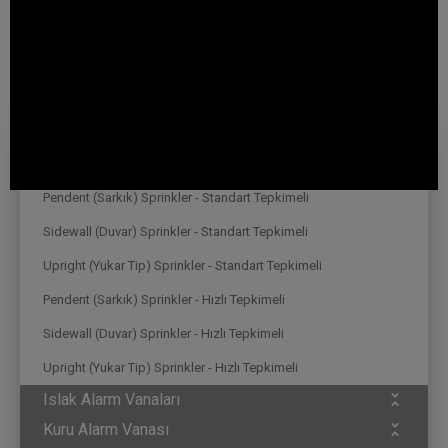
Basınç Sensörü
FCV-08
Yangın Koruma
Sprinkler
Pendent (Sarkık) Sprinkler - Standart Tepkimeli
Sidewall (Duvar) Sprinkler - Standart Tepkimeli
Upright (Yukar Tip) Sprinkler - Standart Tepkimeli
Pendent (Sarkık) Sprinkler - Hızlı Tepkimeli
Sidewall (Duvar) Sprinkler - Hızlı Tepkimeli
Upright (Yukar Tip) Sprinkler - Hızlı Tepkimeli
Islak Alarm Vanaları
Kuru Alarm Vanası