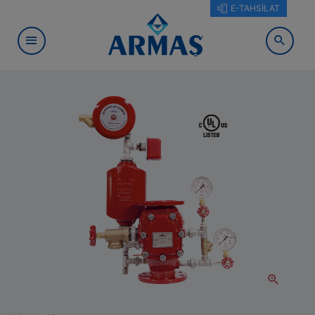
E-TAHSİLAT