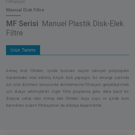
Filtrasyon
Manual Disk Filtre
MF Serisi
Manuel Plastik Disk-Elek
Filtre
Ürün Tanımı
Armaş disk filtreleri, içinde bulunan naylon takviyeli polipropilen
malzemeden imal edilmiş birçok disk yaprağın, bir omurga üzerinde
üst üste dizilmesi sonucunda derinlemesine filtrasyon gerçekleştirmek
için dizayn edilmişlerdir. Diğer filtre gruplarına göre, daha basit bir
dizayna sahip olan Armaş elek filtreleri kuyu suyu ve içinde kum
barındıran suların filtrasyonun da oldukça başarılıdırlar.