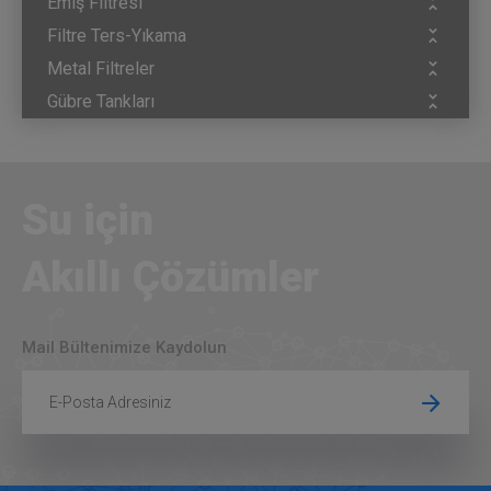
Emiş Filtresi
Filtre Ters-Yıkama
Metal Filtreler
Gübre Tankları
Su için
Akıllı Çözümler
Mail Bültenimize Kaydolun