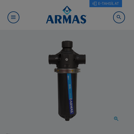
E-TAHSİLAT