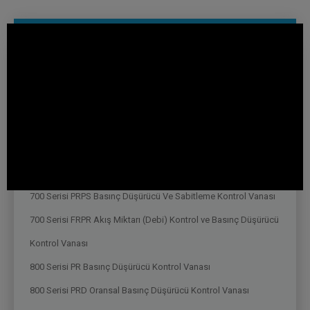
Su Dağıtım
Basınç Düşürücü
800 Serisi PR Basınç Düşürücü Kontrol Vanası - WRAS & NSF
Reg4 Onaylı
700 Serisi PR Basınç Düşürücü Kontrol Vanası
700 Serisi PREL Solenoid Kontrollü Basınç Düşürücü Kontrol
Vanası
700 Serisi PRPS Basınç Düşürücü Ve Sabitleme Kontrol Vanası
700 Serisi FRPR Akış Miktarı (Debi) Kontrol ve Basınç Düşürücü
Kontrol Vanası
800 Serisi PR Basınç Düşürücü Kontrol Vanası
800 Serisi PRD Oransal Basınç Düşürücü Kontrol Vanası