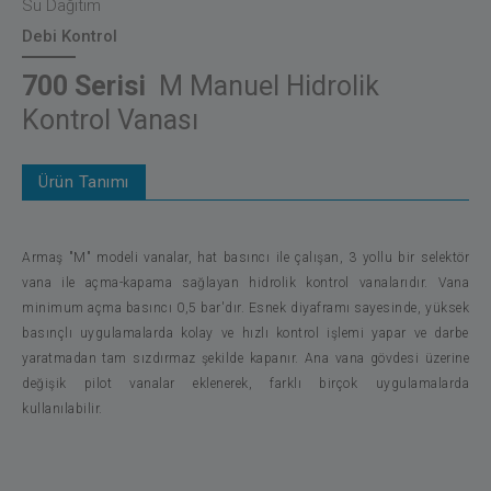
Su Dağıtım
Debi Kontrol
700 Serisi
M Manuel Hidrolik
Kontrol Vanası
Ürün Tanımı
Armaş "M" modeli vanalar, hat basıncı ile çalışan, 3 yollu bir selektör
vana ile açma-kapama sağlayan hidrolik kontrol vanalarıdır. Vana
minimum açma basıncı 0,5 bar'dır. Esnek diyaframı sayesinde, yüksek
basınçlı uygulamalarda kolay ve hızlı kontrol işlemi yapar ve darbe
yaratmadan tam sızdırmaz şekilde kapanır. Ana vana gövdesi üzerine
değişik pilot vanalar eklenerek, farklı birçok uygulamalarda
kullanılabilir.