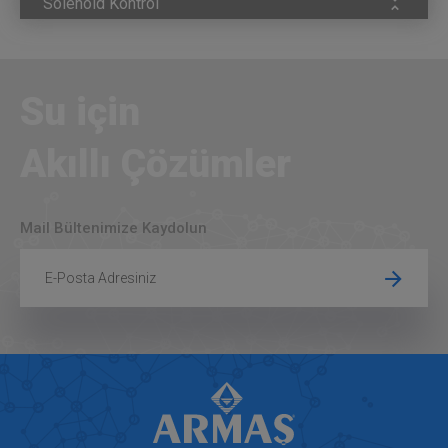
Solenoid Kontrol
Su için
Akıllı Çözümler
Mail Bültenimize Kaydolun