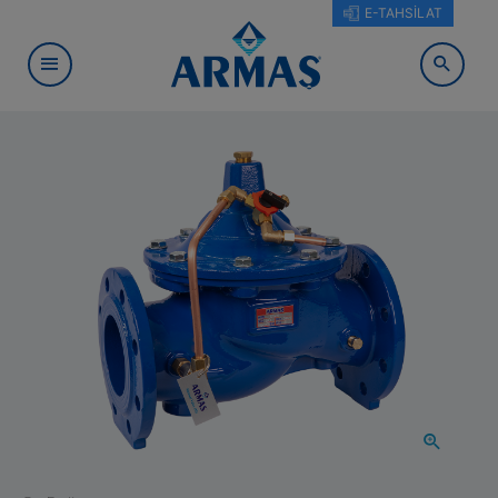
E-TAHSİLAT