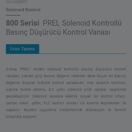
Su Dağıtım
Solenoid Kontrol
800 Serisi
PREL Solenoid Kontrollü
Basınç Düşürücü Kontrol Vanası
Ürün Tanımı
Armaş “PREL“ modeli solenoid kontrollü basınç düşürücü kontrol
vanaları, yüksek giriş basınç değerini istenilen daha düşük bir basınç
değerine düşüren hidrolik kontrol vanalarıdır. Ana vananın kontrolü,
üzerine monte edilmiş 3/2 yollu solenoid pilot vanalar sayesinde
gerçekleştirilir. Solenoid vanalara elektrik sinyali bir kontrol cihazı,
zaman rölesi, şalter, PLC kontrol ünitesi v.b kontrol ekipmanları ile
sağlanır. Böylece uygulama sistemlerinde otomasyon ile kontrol
kolaylıkla sağlanır.