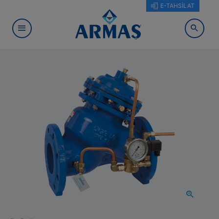
E-TAHSİLAT