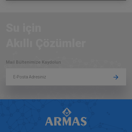
Su için
Akıllı Çözümler
Mail Bültenimize Kaydolun