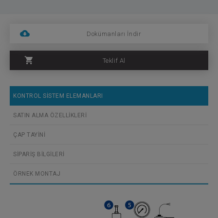
Dokümanları İndir
Teklif Al
KONTROL SİSTEM ELEMANLARI
SATIN ALMA ÖZELLİKLERİ
ÇAP TAYİNİ
SİPARİŞ BİLGİLERİ
ÖRNEK MONTAJ