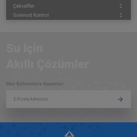
Çekvalfler
Solenoid Kontrol
Su için
Akıllı Çözümler
Mail Bültenimize Kaydolun