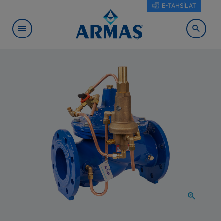
E-TAHSİLAT