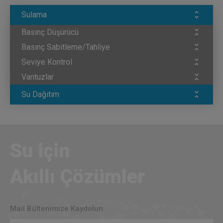
Sulama
Basınç Düşürücü
Basınç Sabitleme/Tahliye
Seviye Kontrol
Vantuzlar
Su Dağıtım
Su için
Akıllı Çözümler
Mail Bültenimize Kaydolun