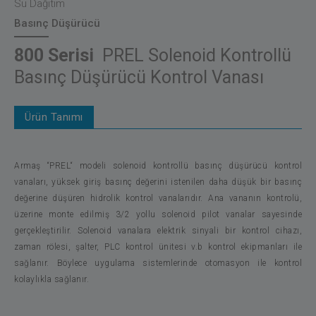
Su Dağıtım
Basınç Düşürücü
800 Serisi
PREL Solenoid Kontrollü
Basınç Düşürücü Kontrol Vanası
Ürün Tanımı
Armaş “PREL“ modeli solenoid kontrollü basınç düşürücü kontrol
vanaları, yüksek giriş basınç değerini istenilen daha düşük bir basınç
değerine düşüren hidrolik kontrol vanalarıdır. Ana vananın kontrolü,
üzerine monte edilmiş 3/2 yollu solenoid pilot vanalar sayesinde
gerçekleştirilir. Solenoid vanalara elektrik sinyali bir kontrol cihazı,
zaman rölesi, şalter, PLC kontrol ünitesi v.b kontrol ekipmanları ile
sağlanır. Böylece uygulama sistemlerinde otomasyon ile kontrol
kolaylıkla sağlanır.