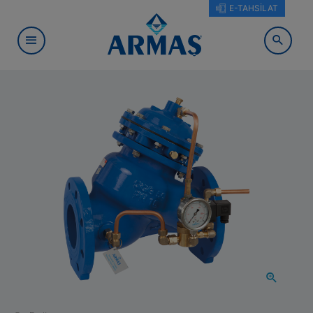
E-TAHSİLAT