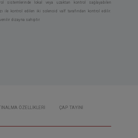
rol sistemlerinde lokal veya uzaktan kontrol sağlayabilen
 ile kontrol edilen iki solenoid valf tarafından kontrol edilir.
̈venilir dizayna sahiptir.
INALMA ÖZELLİKLERİ
ÇAP TAYİNİ