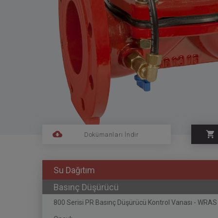
Dokümanları İndir
Su Dağıtım
Basınç Düşürücü
800 Serisi PR Basınç Düşürücü Kontrol Vanası - WRA