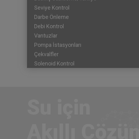
Seviye Kontrol
Darbe Önleme
Debi Kontrol
Vantuzlar
Pompa İstasyonları
Çekvalfler
Solenoid Kontrol
Su için
Akıllı Çözü