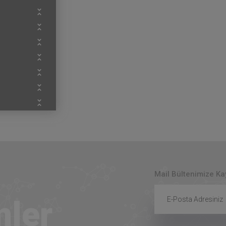
Mail Bültenimize K
mler