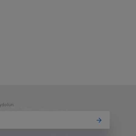
aydolun