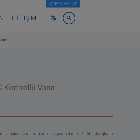
E-TAHSİLAT
A
İLETIŞIM
 Vana
 Kontrollü Vana
ü vanalar; zaman ayarlı uygulamalarda, farklı dozajlama