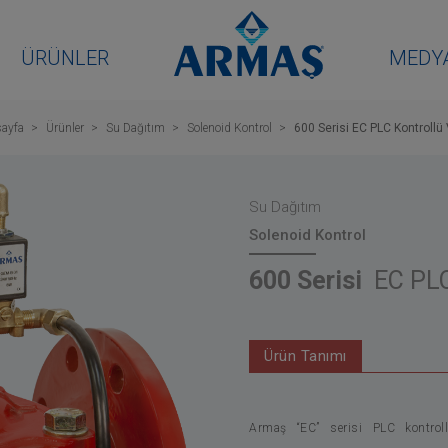
ÜRÜNLER
MEDY
ayfa
Ürünler
Su Dağıtım
Solenoid Kontrol
600 Serisi EC PLC Kontrollü
Su Dağıtım
Solenoid Kontrol
600 Serisi
EC PLC
Ürün Tanımı
Armaş “EC” serisi PLC kontroll