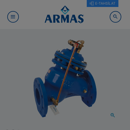
E-TAHSİLAT