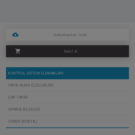
Dokümanları İndir
Teklif Al
KONTROL SİSTEM ELEMANLARI
SATIN ALMA ÖZELLİKLERİ
ÇAP TAYİNİ
SİPARİŞ BİLGİLERİ
ÖRNEK MONTAJ