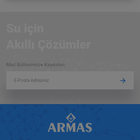
Su için
Akıllı Çözümler
Mail Bültenimize Kaydolun