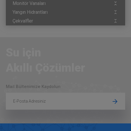
Monitör Vanaları
Yangın Hidrantları
Çekvalfler
Su için
Akıllı Çözümler
Mail Bültenimize Kaydolun