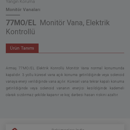
Yangın Koruma
Monitör Vanaları
77MO/EL
Monitör Vana, Elektrik
Kontrollü
Ürün Tanımı
Armaş 77MO/EL Elektrik Konrollü Monitör Vana normal konumunda
kapalıdır. 3 yollu küresel vana açık konuma getirildiğinde veya solenoid
vanaya enerji verildiğinde vana açılır. Küresel vana tekrar kapalı konuma
getirildiğinde veya solenoid vananın enerjisi kesildiğinde kademeli
olarak sızdırmaz şekilde kapanır ve koç darbesi hasarı riskini azaltır.