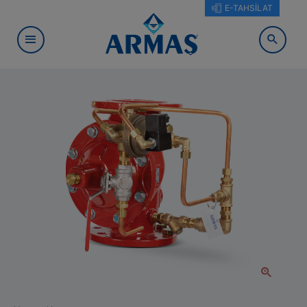
E-TAHSİLAT