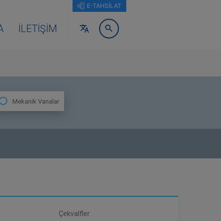
E-TAHSİLAT
A
İLETIŞIM
Mekanik Vanalar
Çekvalfler