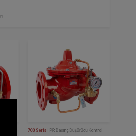
ı
rı
ontrol
700 Serisi
PR Basınç Düşürücü Kontrol