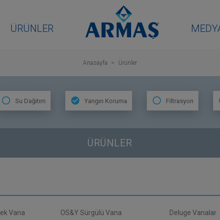
ÜRÜNLER
MEDY
Anasayfa
Ürünler
Su Dağıtım
Yangın Koruma
Filtrasyon
ÜRÜNLER
ebek Vana
OS&Y Sürgülü Vana
Deluge Vanalar