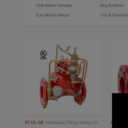
Islak Alarm Vanaları
Akış Anahtarı
Kuru Alarm Vanası
Test & Drenaj V
87-UL-QR
Hızlı Basınç Tahliye Vanası-UL
600 Seri