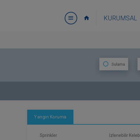
KURUMSAL
Sulama
Yangın Koruma
Sprinkler
İzlenebilir Kel