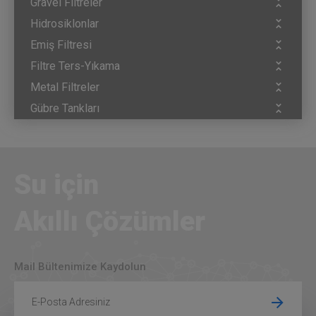
Gravel Filtreler
Hidrosiklonlar
Emiş Filtresi
Filtre Ters-Yıkama
Metal Filtreler
Gübre Tankları
Su için
Akıllı Çözümler
Mail Bültenimize Kaydolun