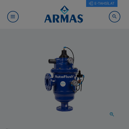
E-TAHSİLAT