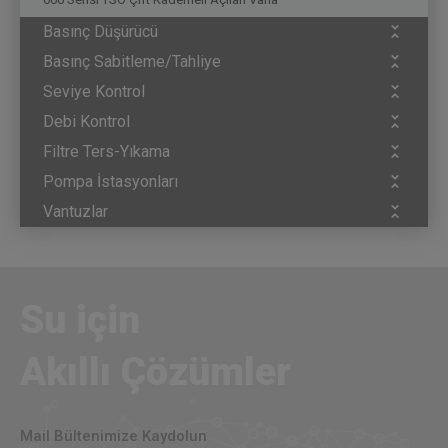
Basınç Düşürücü
Basınç Sabitleme/Tahliye
Seviye Kontrol
Debi Kontrol
Filtre Ters-Yıkama
Pompa İstasyonları
Vantuzlar
Su için
Akıllı Çözümler
Mail Bültenimize Kaydolun