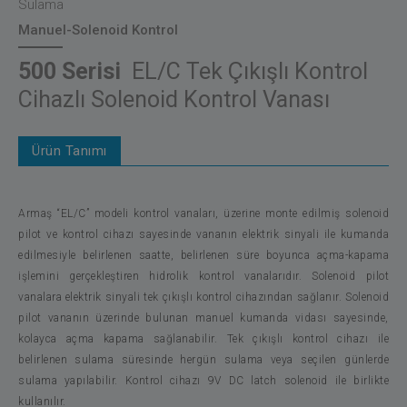
Sulama
Manuel-Solenoid Kontrol
500 Serisi
EL/C Tek Çıkışlı Kontrol
Cihazlı Solenoid Kontrol Vanası
Ürün Tanımı
Armaş “EL/C” modeli kontrol vanaları, üzerine monte edilmiş solenoid
pilot ve kontrol cihazı sayesinde vananın elektrik sinyali ile kumanda
edilmesiyle belirlenen saatte, belirlenen süre boyunca açma-kapama
işlemini gerçekleştiren hidrolik kontrol vanalarıdır. Solenoid pilot
vanalara elektrik sinyali tek çıkışlı kontrol cihazından sağlanır. Solenoid
pilot vananın üzerinde bulunan manuel kumanda vidası sayesinde,
kolayca açma kapama sağlanabilir. Tek çıkışlı kontrol cihazı ile
belirlenen sulama süresinde hergün sulama veya seçilen günlerde
sulama yapılabilir. Kontrol cihazı 9V DC latch solenoid ile birlikte
kullanılır.