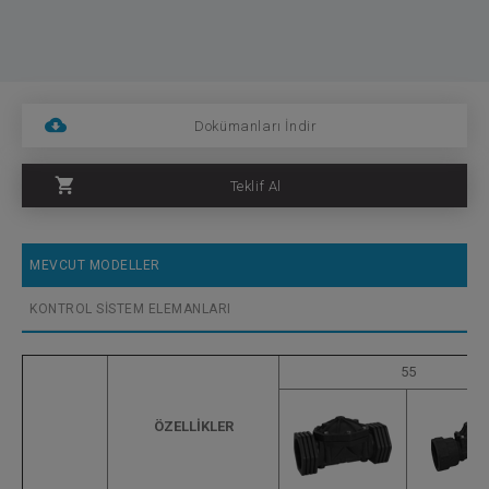
Dokümanları İndir
Teklif Al
MEVCUT MODELLER
KONTROL SİSTEM ELEMANLARI
55
ÖZELLİKLER