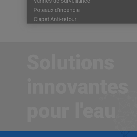
Vannes de Surveillance
Poteaux d'incendie
Clapet Anti-retour
Solutions
innovantes
pour l'eau