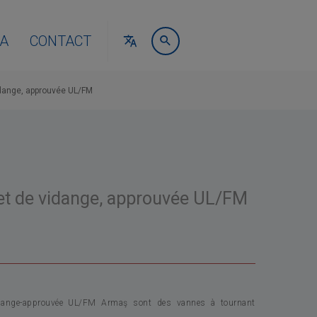
A
CONTACT
idange, approuvée UL/FM
et de vidange, approuvée UL/FM
idange-approuvée UL/FM Armaş sont des vannes à tournant