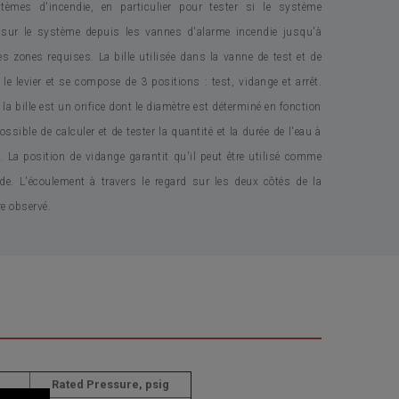
tèmes d'incendie, en particulier pour tester si le système
é sur le système depuis les vannes d'alarme incendie jusqu'à
es zones requises. La bille utilisée dans la vanne de test et de
r le levier et se compose de 3 positions : test, vidange et arrêt.
 la bille est un orifice dont le diamètre est déterminé en fonction
possible de calculer et de tester la quantité et la durée de l'eau à
e. La position de vidange garantit qu'il peut être utilisé comme
. L'écoulement à travers le regard sur les deux côtés de la
re observé.
Rated Pressure, psig