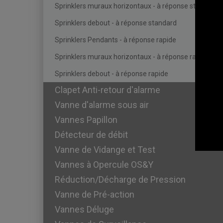
Sprinklers muraux horizontaux - à réponse standard
Sprinklers debout - à réponse standard
Sprinklers Pendants - à réponse rapide
Sprinklers muraux horizontaux - à réponse rapide
Sprinklers debout - à réponse rapide
Clapet Anti-retour d'alarme
Vanne d'alarme sous air
Vannes Papillon
Détecteur de débit
Vanne de Vidange et Test
Vannes à Opercule OS&Y
Réduction/Décharge de Pression
Vanne de Pré-action
Vannes Déluge