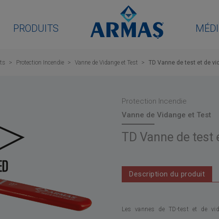
PRODUITS
MÉDI
ts
Protection Incendie
Vanne de Vidange et Test
TD Vanne de test et de v
Protection Incendie
Vanne de Vidange et Test
TD Vanne de test 
Description du produit
Les vannes de TD-test et de v