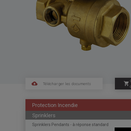
Télécharger les documents
Protection Incendie
Sprinklers
Sprinklers Pendants - à réponse standard