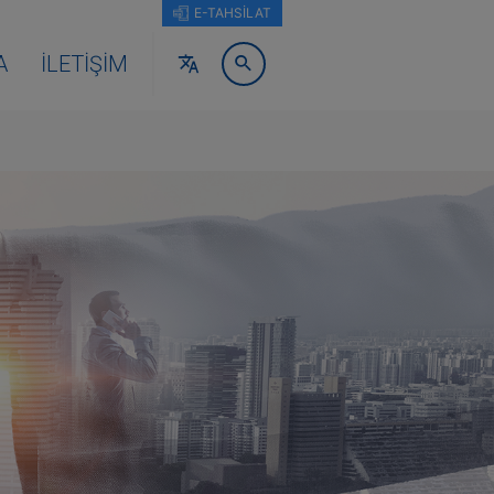
E-TAHSİLAT
A
İLETIŞIM