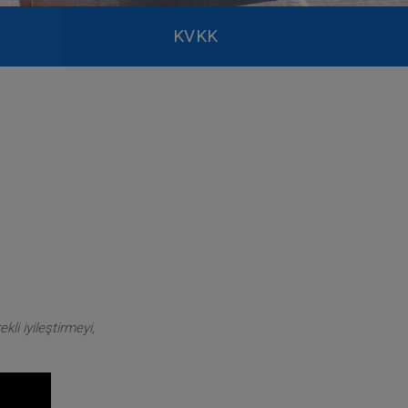
KVKK
kli iyileştirmeyi,