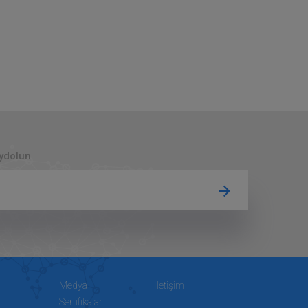
aydolun
Medya
İletişim
Sertifikalar