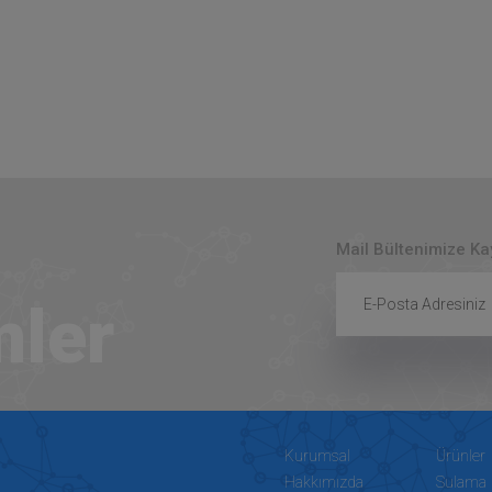
Mail Bültenimize K
mler
Kurumsal
Ürünler
Hakkımızda
Sulama