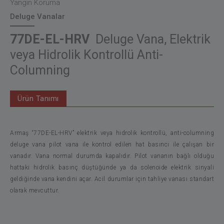
Yangın Koruma
Deluge Vanalar
77DE-EL-HRV
Deluge Vana, Elektrik
veya Hidrolik Kontrollü Anti-
Columning
Ürün Tanımı
Armaş “77DE-EL-HRV” elektrik veya hidrolik kontrollü, anti-columning
deluge vana pilot vana ile kontrol edilen hat basıncı ile çalışan bir
vanadır. Vana normal durumda kapalıdır. Pilot vananın bağlı olduğu
hattaki hidrolik basınç düştüğünde ya da solenoide elektrik sinyali
geldiğinde vana kendini açar. Acil durumlar için tahliye vanası standart
olarak mevcuttur.