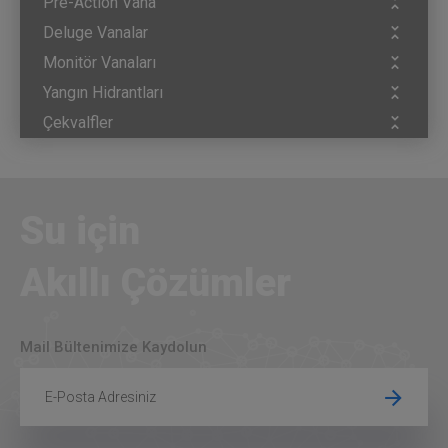
Pre-Action Vana
Deluge Vanalar
Monitör Vanaları
Yangın Hidrantları
Çekvalfler
Su için
Akıllı Çözümler
Mail Bültenimize Kaydolun