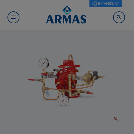
E-TAHSİLAT